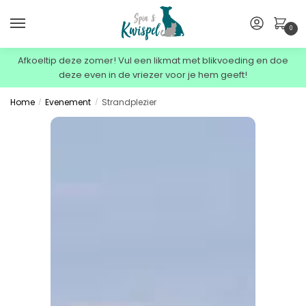
0
Afkoeltip deze zomer! Vul een likmat met blikvoeding en doe
deze even in de vriezer voor je hem geeft!
Home
Evenement
Strandplezier
/
/