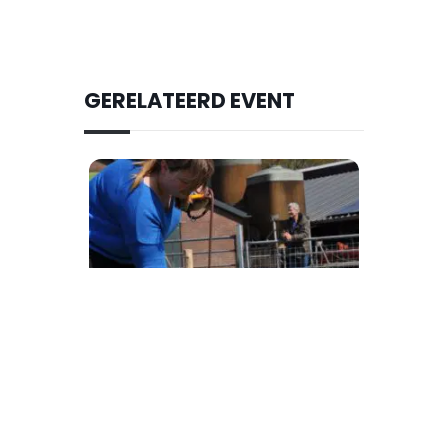
GERELATEERD EVENT
14 augustus 2026
Themales