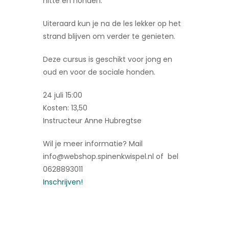
hitte en honden.
Uiteraard kun je na de les lekker op het
strand blijven om verder te genieten.
Deze cursus is geschikt voor jong en
oud en voor de sociale honden.
24 juli 15:00
Kosten: 13,50
Instructeur Anne Hubregtse
Wil je meer informatie? Mail
info@webshop.spinenkwispel.nl of bel
0628893011
Inschrijven!