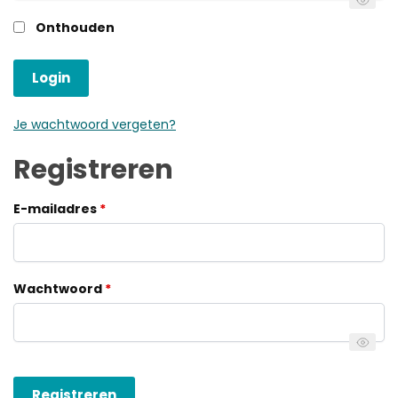
Onthouden
Login
Je wachtwoord vergeten?
Registreren
E-mailadres
*
Wachtwoord
*
Registreren