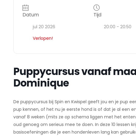
Datum
Tijd
jul 20 2026
20:00 - 20:50
Verlopen!
Puppycursus vanaf maand
Dominique
De puppycursus bij Spin en Kwispel geeft jou en je pup ee
pup kennen, of het nu je eerste hond is of dat je al een
vanaf 8 weken (mits ze op schema liggen met het enten).
oud genoeg om serieus mee te doen. In deze 10 lessen kri
basisoefeningen die je een hondenleven lang kan gebruik