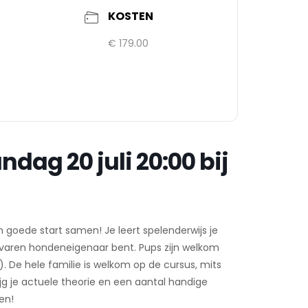
KOSTEN
€ 179.00
ag 20 juli 20:00 bij
n goede start samen! Je leert spelenderwijs je
 ervaren hondeneigenaar bent. Pups zijn welkom
 De hele familie is welkom op de cursus, mits
jg je actuele theorie en een aantal handige
en!