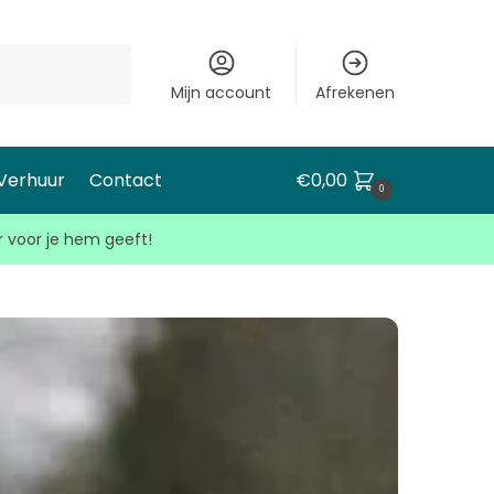
Mijn account
Afrekenen
 Verhuur
Contact
€
0,00
0
r voor je hem geeft!