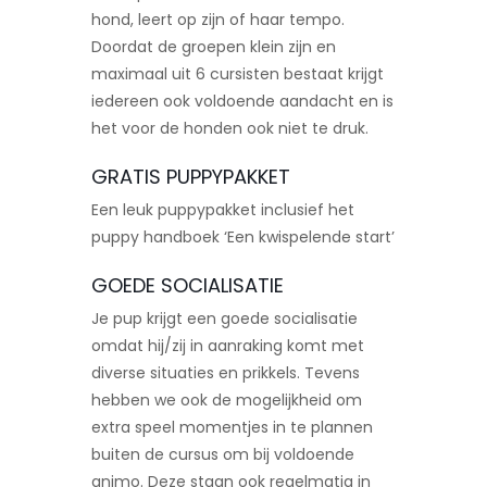
hond, leert op zijn of haar tempo.
Doordat de groepen klein zijn en
maximaal uit 6 cursisten bestaat krijgt
iedereen ook voldoende aandacht en is
het voor de honden ook niet te druk.
GRATIS PUPPYPAKKET
Een leuk puppypakket inclusief het
puppy handboek ‘Een kwispelende start’
GOEDE SOCIALISATIE
Je pup krijgt een goede socialisatie
omdat hij/zij in aanraking komt met
diverse situaties en prikkels. Tevens
hebben we ook de mogelijkheid om
extra speel momentjes in te plannen
buiten de cursus om bij voldoende
animo. Deze staan ook regelmatig in