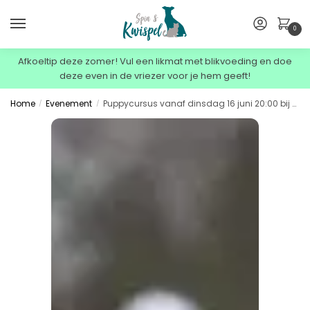
0
Afkoeltip deze zomer! Vul een likmat met blikvoeding en doe
deze even in de vriezer voor je hem geeft!
Home
Evenement
Puppycursus vanaf dinsdag 16 juni 20:00 bij Fieneke
/
/