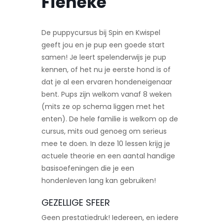
Fieneke
De puppycursus bij Spin en Kwispel
geeft jou en je pup een goede start
samen! Je leert spelenderwijs je pup
kennen, of het nu je eerste hond is of
dat je al een ervaren hondeneigenaar
bent. Pups zijn welkom vanaf 8 weken
(mits ze op schema liggen met het
enten). De hele familie is welkom op de
cursus, mits oud genoeg om serieus
mee te doen. In deze 10 lessen krijg je
actuele theorie en een aantal handige
basisoefeningen die je een
hondenleven lang kan gebruiken!
GEZELLIGE SFEER
Geen prestatiedruk! Iedereen, en iedere