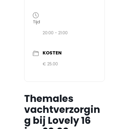
Tijd
20:00 - 21:00
KOSTEN
€ 25.00
Themales
vachtverzorgin
g bij Lovely 16