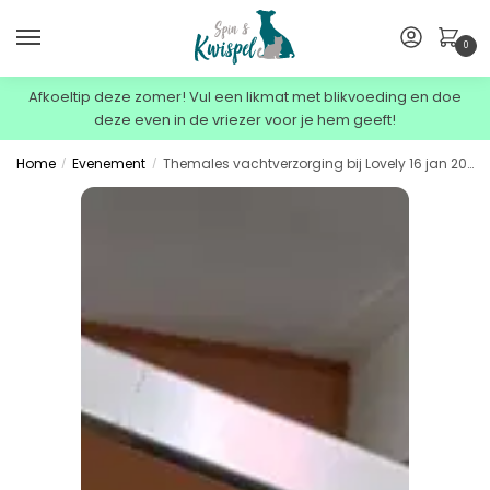
0
Afkoeltip deze zomer! Vul een likmat met blikvoeding en doe
deze even in de vriezer voor je hem geeft!
Home
Evenement
Themales vachtverzorging bij Lovely 16 jan 20:00
/
/