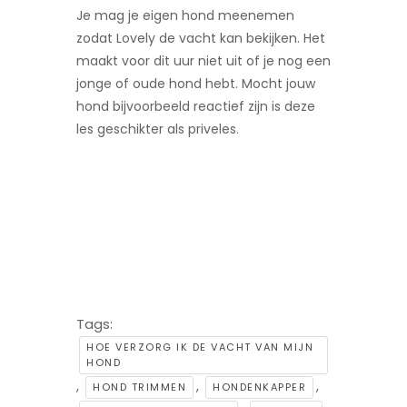
Je mag je eigen hond meenemen
zodat Lovely de vacht kan bekijken. Het
maakt voor dit uur niet uit of je nog een
jonge of oude hond hebt. Mocht jouw
hond bijvoorbeeld reactief zijn is deze
les geschikter als priveles.
Tags:
HOE VERZORG IK DE VACHT VAN MIJN
HOND
,
,
,
HOND TRIMMEN
HONDENKAPPER