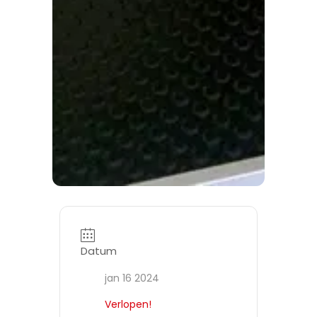
Datum
jan 16 2024
Verlopen!