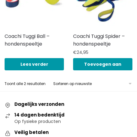
Coachi Tuggi Ball –
Coachi Tuggi Spider –
hondenspeeltje
hondenspeeltje
€
24,95
Lees verder
Toevoegen aan
winkelwagen
Toont alle 2 resultaten
Dagelijks verzonden
14 dagen bedenktijd
Op fysieke producten
Veilig betalen