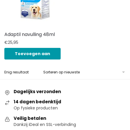
Adaptil navulling 48ml
€
25,95
Toevoegen aan
winkelwagen
Enig resultaat
Dagelijks verzonden
14 dagen bedenktijd
Op fysieke producten
Veilig betalen
Dankzij iDeal en SSL-verbinding