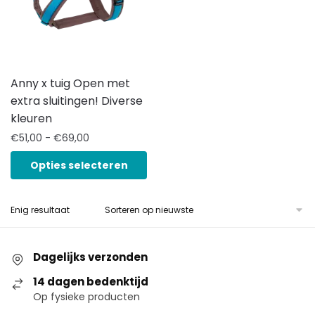
Anny x tuig Open met
extra sluitingen! Diverse
kleuren
€
51,00
-
€
69,00
Opties selecteren
Enig resultaat
Dagelijks verzonden
14 dagen bedenktijd
Op fysieke producten