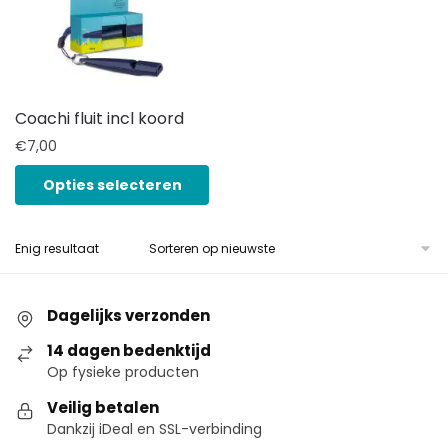
Coachi fluit incl koord
€
7,00
Opties selecteren
Enig resultaat
Dagelijks verzonden
14 dagen bedenktijd
Op fysieke producten
Veilig betalen
Dankzij iDeal en SSL-verbinding