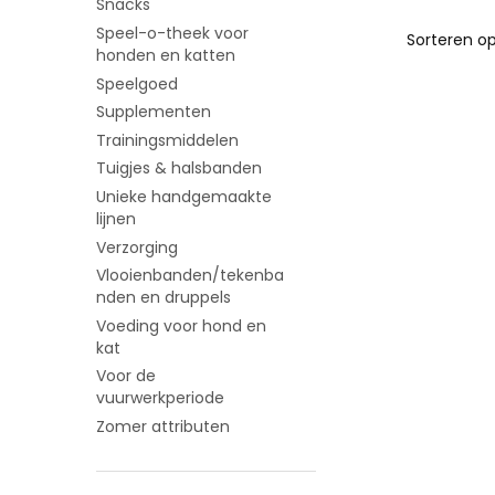
Snacks
Speel-o-theek voor
honden en katten
Speelgoed
Supplementen
Trainingsmiddelen
Tuigjes & halsbanden
Unieke handgemaakte
lijnen
Verzorging
Vlooienbanden/tekenba
nden en druppels
Voeding voor hond en
kat
Voor de
vuurwerkperiode
Zomer attributen