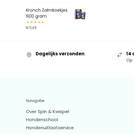
Kronch Zalmkoekjes
600 gram
€
11,49
Dagelijks verzonden
14 
Op 
Navigatie
Over Spin & Kwispel
Hondenschool
Hondenuitlaatservice