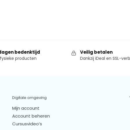
dagen bedenktijd
Veilig betalen
fysieke producten
Dankzij iDeal en SSL-ver
Digitale omgeving
Mijn account
Account beheren
Cursusvideo’s