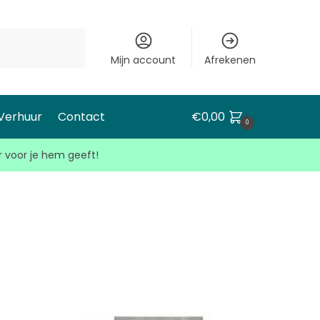
Mijn account
Afrekenen
 Verhuur
Contact
€
0,00
0
r voor je hem geeft!