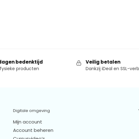
dagen bedenktijd
Veilig betalen
fysieke producten
Dankzij iDeal en SSL-ver
Digitale omgeving
Mijn account
Account beheren
Cursusvideo’s