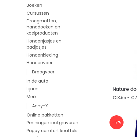
Boeken
Cursussen
Droogmatten,
handdoeken en
koelproducten
Hondenjasjes en
badjasjes
Hondenkleding
Hondenvoer
Droogvoer
In de auto
Nature do
Lijnen
Merk
€
13,95
-
€
7
Anny-X
Online pakketten
-17%
Penningen incl graveren
Puppy comfort knuffels