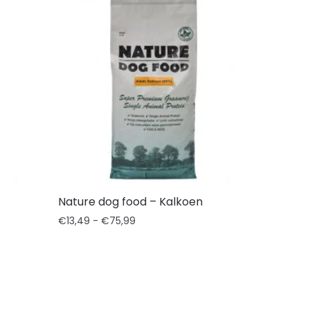
Nature dog food – Kalkoen
€
13,49
-
€
75,99