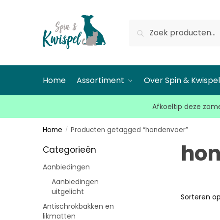
Zoeken
Home
Assortiment
Over Spin & Kwispe
Afkoeltip deze zome
Home
Producten getagged “hondenvoer”
/
hon
Categorieën
Aanbiedingen
Aanbiedingen
uitgelicht
Antischrokbakken en
likmatten