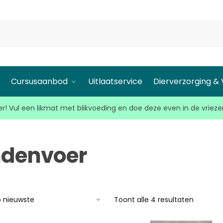
l
Cursusaanbod
Uitlaatservice
Dierverzorging &
r! Vul een likmat met blikvoeding en doe deze even in de vrieze
denvoer
Toont alle 4 resultaten