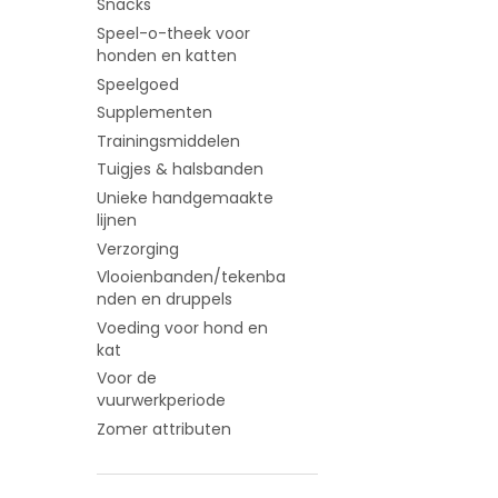
Snacks
Speel-o-theek voor
honden en katten
Speelgoed
Supplementen
Trainingsmiddelen
Tuigjes & halsbanden
Unieke handgemaakte
lijnen
Verzorging
Vlooienbanden/tekenba
nden en druppels
Voeding voor hond en
kat
Voor de
vuurwerkperiode
Zomer attributen