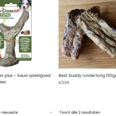
 plus – kauw speelgoed
Best buddy runderlong 150g
ies
€
3,69
Toont alle 2 resultaten