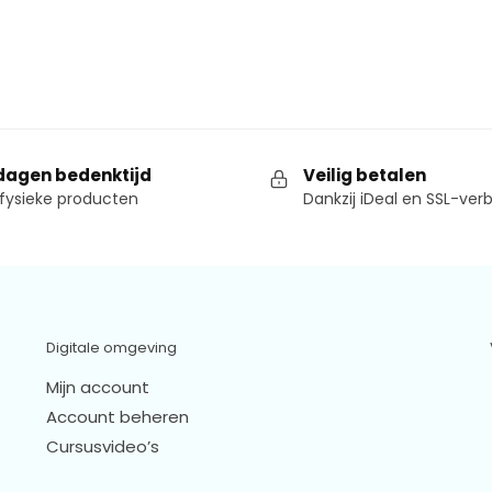
dagen bedenktijd
Veilig betalen
fysieke producten
Dankzij iDeal en SSL-ver
Digitale omgeving
Mijn account
Account beheren
Cursusvideo’s