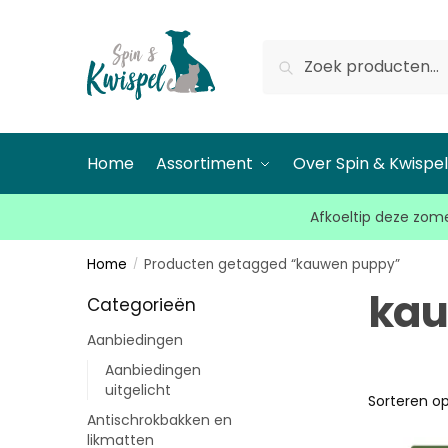
Zoeken
Home
Assortiment
Over Spin & Kwispe
Afkoeltip deze zome
Home
Producten getagged “kauwen puppy”
/
kau
Categorieën
Aanbiedingen
Aanbiedingen
uitgelicht
Antischrokbakken en
likmatten