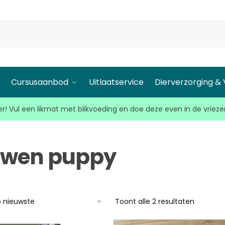
l
Cursusaanbod
Uitlaatservice
Dierverzorging &
r! Vul een likmat met blikvoeding en doe deze even in de vrieze
wen puppy
Toont alle 2 resultaten