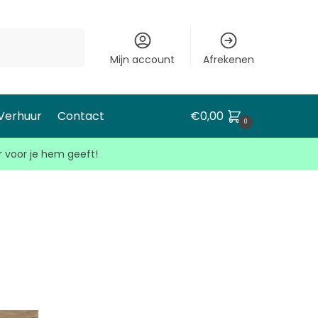
Mijn account
Afrekenen
 Verhuur
Contact
€
0,00
0
r voor je hem geeft!