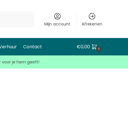
Mijn account
Afrekenen
 Verhuur
Contact
€
0,00
0
r voor je hem geeft!