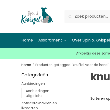
Zoeken
Home
Assortiment
Over Spin & Kwispe
Afkoeltip deze zome
Home
Producten getagged “knuffel voor de hond”
/
knu
Categorieën
Aanbiedingen
Aanbiedingen
uitgelicht
Antischrokbakken en
likmatten