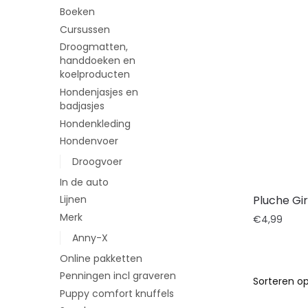
Boeken
Cursussen
Droogmatten,
handdoeken en
koelproducten
Hondenjasjes en
badjasjes
Hondenkleding
Hondenvoer
Droogvoer
In de auto
Pluche Gir
Lijnen
Merk
€
4,99
Anny-X
Online pakketten
Penningen incl graveren
Puppy comfort knuffels