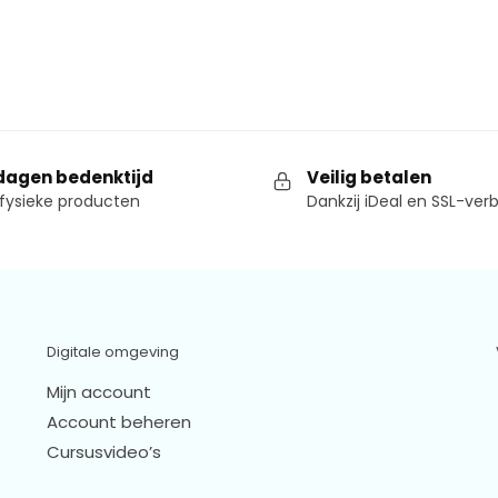
dagen bedenktijd
Veilig betalen
fysieke producten
Dankzij iDeal en SSL-ver
Digitale omgeving
Mijn account
Account beheren
Cursusvideo’s