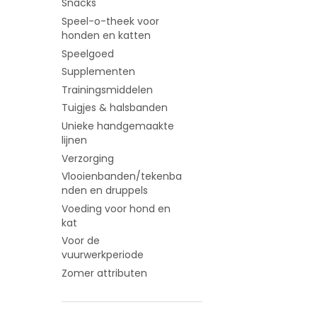
Snacks
Speel-o-theek voor
honden en katten
Speelgoed
Supplementen
Trainingsmiddelen
Tuigjes & halsbanden
Unieke handgemaakte
lijnen
Verzorging
Vlooienbanden/tekenba
nden en druppels
Voeding voor hond en
kat
Voor de
vuurwerkperiode
Zomer attributen