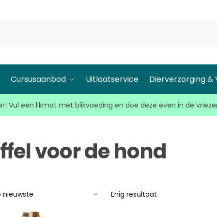
l
Cursusaanbod
Uitlaatservice
Dierverzorging &
r! Vul een likmat met blikvoeding en doe deze even in de vrieze
ffel voor de hond
Enig resultaat