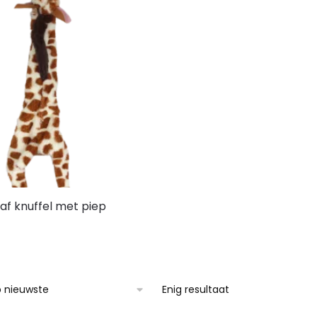
af knuffel met piep
Enig resultaat