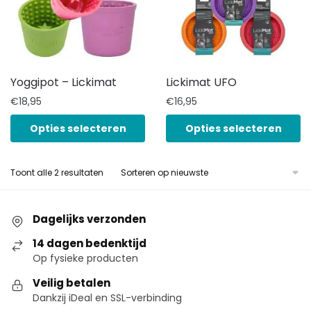
Yoggipot – Lickimat
Lickimat UFO
€
18,95
€
16,95
Opties selecteren
Opties selecteren
Toont alle 2 resultaten
Dagelijks verzonden
14 dagen bedenktijd
Op fysieke producten
Veilig betalen
Dankzij iDeal en SSL-verbinding