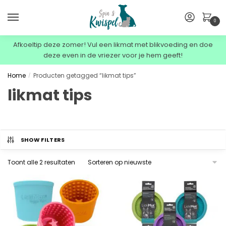
0
Afkoeltip deze zomer! Vul een likmat met blikvoeding en doe
deze even in de vriezer voor je hem geeft!
Home
Producten getagged “likmat tips”
/
likmat tips
SHOW FILTERS
Toont alle 2 resultaten