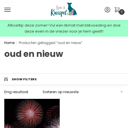
0
Afkoeltip deze zomer! Vul een likmat met blikvoeding en doe
deze even in de vriezer voor je hem geeft!
Home
Producten getagged “oud en nieuw”
/
oud en nieuw
SHOW FILTERS
Enig resultaat