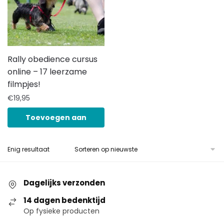
Rally obedience cursus
online – 17 leerzame
filmpjes!
€
19,95
Toevoegen aan
winkelwagen
Enig resultaat
Dagelijks verzonden
14 dagen bedenktijd
Op fysieke producten