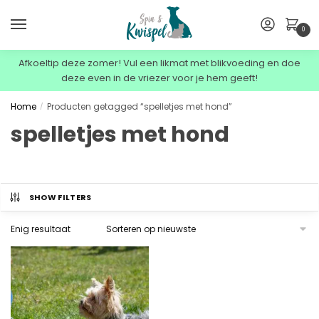
0
Afkoeltip deze zomer! Vul een likmat met blikvoeding en doe
deze even in de vriezer voor je hem geeft!
Home
Producten getagged “spelletjes met hond”
/
spelletjes met hond
SHOW FILTERS
Enig resultaat