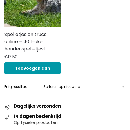
Spelletjes en trucs
online – 40 leuke
hondenspelletjes!
€
17,50
Toevoegen aan
winkelwagen
Enig resultaat
Dagelijks verzonden
14 dagen bedenktijd
Op fysieke producten