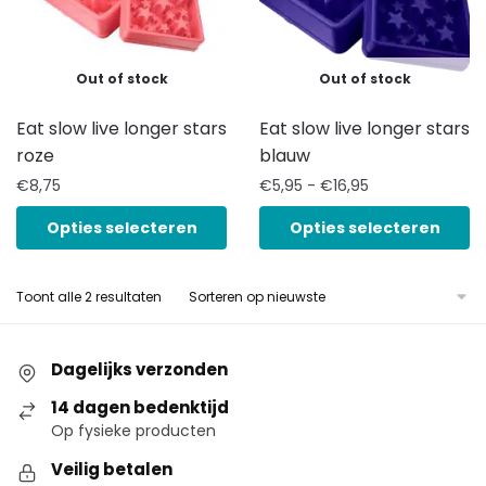
Out of stock
Out of stock
Eat slow live longer stars
Eat slow live longer stars
roze
blauw
€
8,75
€
5,95
-
€
16,95
Opties selecteren
Opties selecteren
Toont alle 2 resultaten
Dagelijks verzonden
14 dagen bedenktijd
Op fysieke producten
Veilig betalen