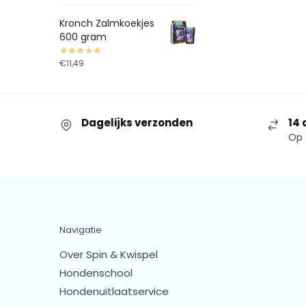
Kronch Zalmkoekjes
600 gram
€
11,49
Dagelijks verzonden
14 
Op 
Navigatie
Over Spin & Kwispel
Hondenschool
Hondenuitlaatservice