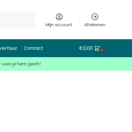
Mijn account
Afrekenen
 Verhuur
Contact
€
0,00
0
r voor je hem geeft!