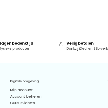
dagen bedenktijd
Veilig betalen
fysieke producten
Dankzij iDeal en SSL-ver
Digitale omgeving
Mijn account
Account beheren
Cursusvideo’s