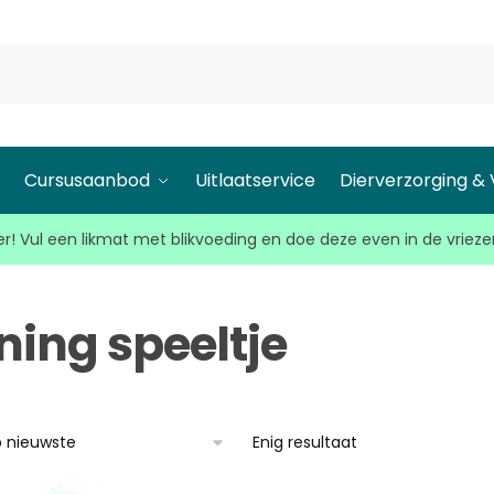
l
Cursusaanbod
Uitlaatservice
Dierverzorging &
r! Vul een likmat met blikvoeding en doe deze even in de vrieze
ning speeltje
Enig resultaat