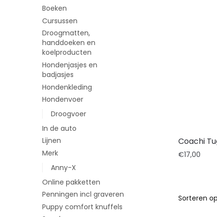
Boeken
Cursussen
Droogmatten,
handdoeken en
koelproducten
Hondenjasjes en
badjasjes
Hondenkleding
Hondenvoer
Droogvoer
In de auto
Coachi Tu
Lijnen
Merk
€
17,00
Anny-X
Online pakketten
Penningen incl graveren
Puppy comfort knuffels