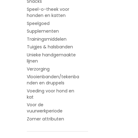
Snacks
Speel-o-theek voor
honden en katten
Speelgoed
Supplementen
Trainingsmiddelen
Tuigjes & halsbanden
Unieke handgemaakte
lijnen
Verzorging
Vlooienbanden/tekenba
nden en druppels
Voeding voor hond en
kat
Voor de
vuurwerkperiode
Zomer attributen