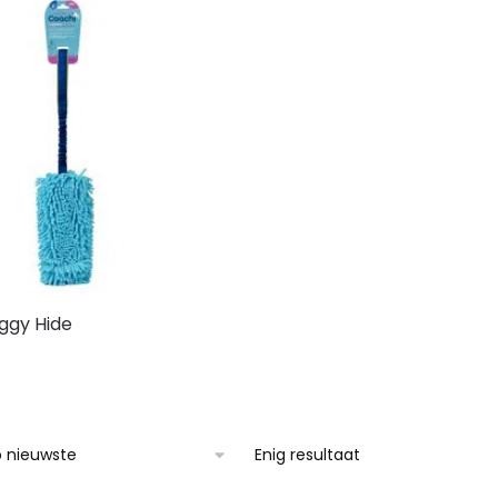
ggy Hide
Enig resultaat