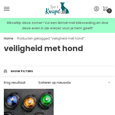
0
Afkoeltip deze zomer! Vul een likmat met blikvoeding en doe
deze even in de vriezer voor je hem geeft!
Home
Producten getagged “veiligheid met hond”
/
veiligheid met hond
SHOW FILTERS
Enig resultaat