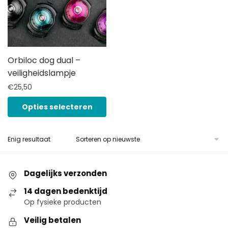
Orbiloc dog dual –
veiligheidslampje
€
25,50
Opties selecteren
Enig resultaat
Dagelijks verzonden
14 dagen bedenktijd
Op fysieke producten
Veilig betalen