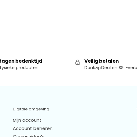
dagen bedenktijd
Veilig betalen
fysieke producten
Dankzij iDeal en SSL-ver
Digitale omgeving
Mijn account
Account beheren
Cursusvideo’s