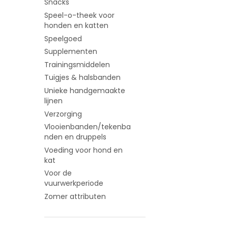
Snacks
Speel-o-theek voor
honden en katten
Speelgoed
Supplementen
Trainingsmiddelen
Tuigjes & halsbanden
Unieke handgemaakte
lijnen
Verzorging
Vlooienbanden/tekenba
nden en druppels
Voeding voor hond en
kat
Voor de
vuurwerkperiode
Zomer attributen