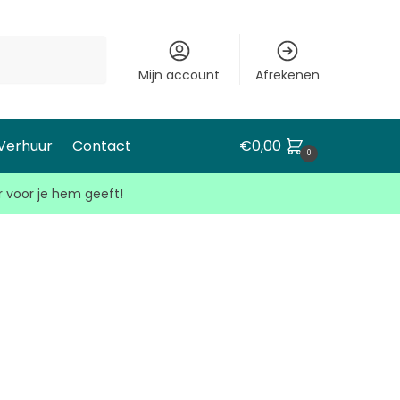
Mijn account
Afrekenen
 Verhuur
Contact
€
0,00
0
r voor je hem geeft!