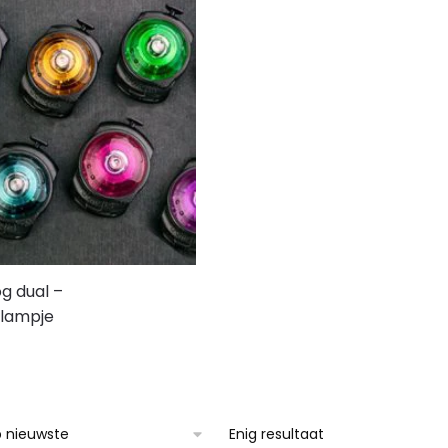
g dual –
slampje
Enig resultaat