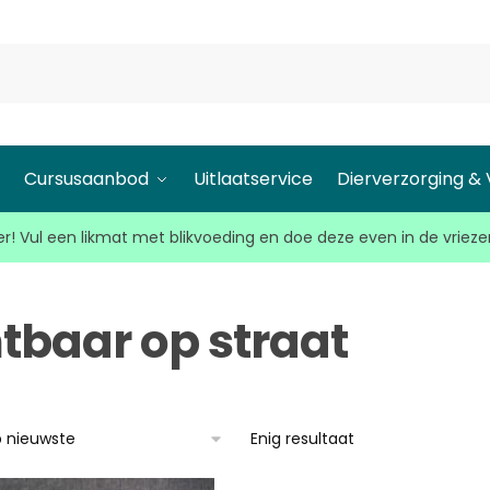
l
Cursusaanbod
Uitlaatservice
Dierverzorging &
r! Vul een likmat met blikvoeding en doe deze even in de vrieze
htbaar op straat
Enig resultaat