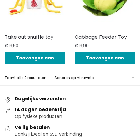
Take out snuffle toy
Cabbage Feeder Toy
€
13,50
€
13,90
Toevoegen aan
Toevoegen aan
winkelwagen
winkelwagen
Toont alle 2 resultaten
Dagelijks verzonden
14 dagen bedenktijd
Op fysieke producten
Veilig betalen
Dankzij iDeal en SSL-verbinding