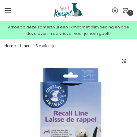
0
Afkoeltip deze zomer! Vul een likmat met blikvoeding en doe
deze even in de vriezer voor je hem geeft!
Home
Lijnen
5 meter lijn
/
/