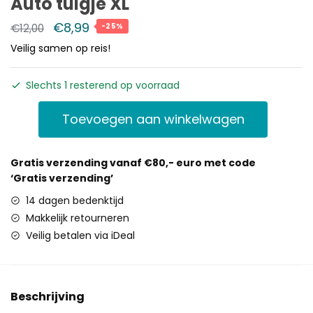
Auto tuigje XL
€
8,99
€
12,00
-25%
Veilig samen op reis!
Slechts 1 resterend op voorraad
Toevoegen aan winkelwagen
Gratis verzending vanaf €80,- euro met code
‘Gratis verzending’
14 dagen bedenktijd
Makkelijk retourneren
Veilig betalen via iDeal
Beschrijving