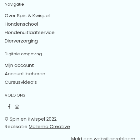
Navigatie
Over Spin & Kwispel
Hondenschool
Hondenuitlaatservice
Dierverzorging
Digitale omgeving
Mijn account
Account beheren
Cursusvideo’s
VOLG ONS
© Spin en Kwispel 2022
Realisatie
Mollema Creative
Meld een websiteprobleem