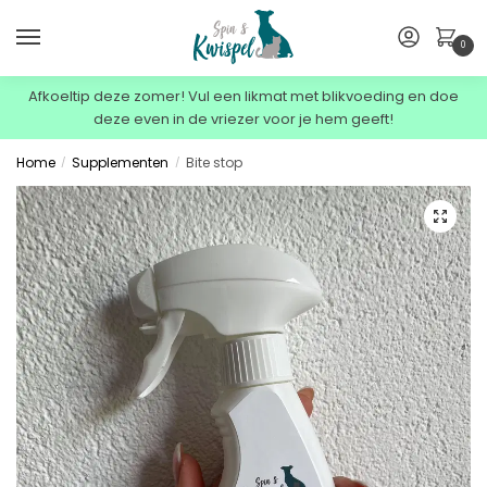
0
Afkoeltip deze zomer! Vul een likmat met blikvoeding en doe
deze even in de vriezer voor je hem geeft!
Home
Supplementen
Bite stop
/
/