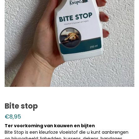
Bite stop
€
8,95
Ter voorkoming van kauwen en bijten
Bite Stop is een kleurloze vloeistof die u kunt aanbrengen
op bijvoorbeeld: ligbedden, kussens, dekens, bandages,