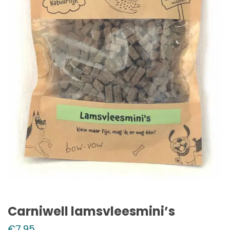
Carniwell lamsvleesmini’s
€
7,95