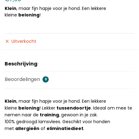
Klein
, maar fijn hapje voor je hond. Een lekkere
kleine
beloning
!
Uitverkocht
Beschrijving
Beoordelingen
0
Klein
, maar fijn hapje voor je hond. Een lekkere
kleine
beloning
! Lekker
tussendoortje
. Ideaal om mee te
nemen naar de
training
, gewoon in je zak.
100% gedroogd lamsvlees. Geschikt voor honden
met
allergieën
of
eliminatiedieet
.