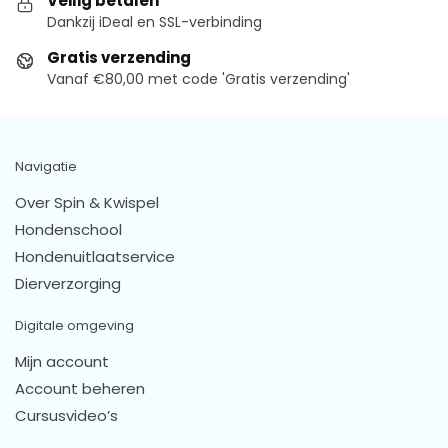
Veilig betalen
Dankzij iDeal en SSL-verbinding
Gratis verzending
Vanaf €80,00 met code 'Gratis verzending'
Navigatie
Over Spin & Kwispel
Hondenschool
Hondenuitlaatservice
Dierverzorging
Digitale omgeving
Mijn account
Account beheren
Cursusvideo’s