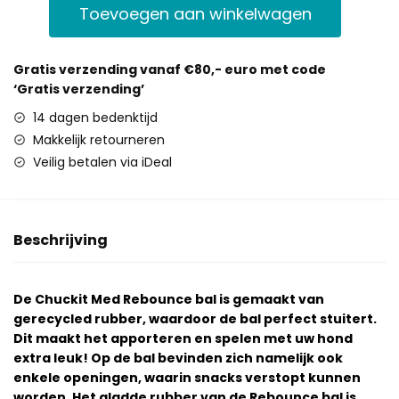
Toevoegen aan winkelwagen
Gratis verzending vanaf €80,- euro met code
‘Gratis verzending’
14 dagen bedenktijd
Makkelijk retourneren
Veilig betalen via iDeal
Beschrijving
De Chuckit Med Rebounce bal is gemaakt van
gerecycled rubber, waardoor de bal perfect stuitert.
Dit maakt het apporteren en spelen met uw hond
extra leuk! Op de bal bevinden zich namelijk ook
enkele openingen, waarin snacks verstopt kunnen
worden. Het gladde rubber van de Rebounce bal is