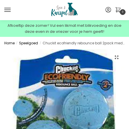
0
Afkoeltip deze zomer! Vul een likmat met blikvoeding en doe
deze even in de vriezer voor je hem geeft!
Home
Speelgoed
Chuckit ecofriendly rebounce ball 2pack medium
/
/