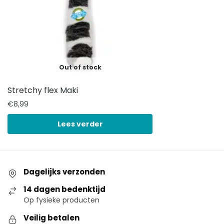
Out of stock
Stretchy flex Maki
€
8,99
Lees verder
Dagelijks verzonden
14 dagen bedenktijd
Op fysieke producten
Veilig betalen