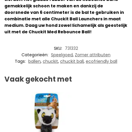
gemakkelijk schoon te maken en dankzij de
doorsnede van 6 centimeter is de bal te gebruiken in
combinatie met alle Chuckit Ball Launchers in maat
medium. Daag uw hond zowel lichamelijk als geestelijk
uit met de Chuckit Med Rebounce Ball!
SKU:
731332
Categorieën:
Speelgoed
,
Zomer attributen
Tags:
ballen
,
chuckit
,
chuckit ball
,
ecofriendly ball
Vaak gekocht met