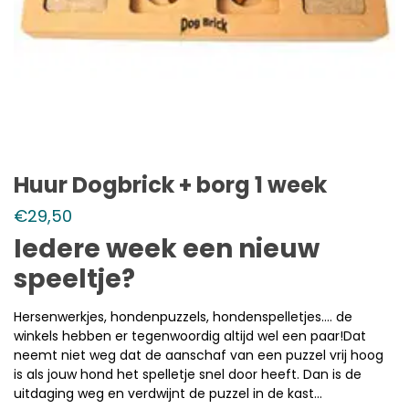
Huur Dogbrick + borg 1 week
€
29,50
Iedere week een nieuw
speeltje?
Hersenwerkjes, hondenpuzzels, hondenspelletjes…. de
winkels hebben er tegenwoordig altijd wel een paar!Dat
neemt niet weg dat de aanschaf van een puzzel vrij hoog
is als jouw hond het spelletje snel door heeft. Dan is de
uitdaging weg en verdwijnt de puzzel in de kast…