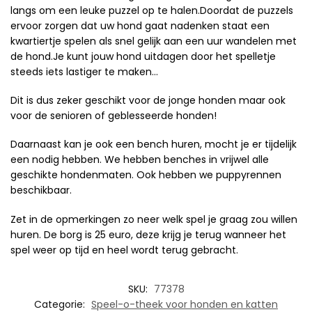
langs om een leuke puzzel op te halen.Doordat de puzzels
ervoor zorgen dat uw hond gaat nadenken staat een
kwartiertje spelen als snel gelijk aan een uur wandelen met
de hond.Je kunt jouw hond uitdagen door het spelletje
steeds iets lastiger te maken…
Dit is dus zeker geschikt voor de jonge honden maar ook
voor de senioren of geblesseerde honden!
Daarnaast kan je ook een bench huren, mocht je er tijdelijk
een nodig hebben. We hebben benches in vrijwel alle
geschikte hondenmaten. Ook hebben we puppyrennen
beschikbaar.
Zet in de opmerkingen zo neer welk spel je graag zou willen
huren. De borg is 25 euro, deze krijg je terug wanneer het
spel weer op tijd en heel wordt terug gebracht.
SKU:
77378
Categorie:
Speel-o-theek voor honden en katten