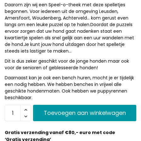
Daarom zijn wij een Speel-o-theek met deze spelletjes
begonnen. Voor iedereen uit de omgeving Leusden,
Amersfoort, Woudenberg, Achterveld… kom gerust even
langs om een leuke puzzel op te halen.Doordat de puzzels
ervoor zorgen dat uw hond gaat nadenken staat een
kwartiertje spelen als snel gelijk aan een uur wandelen met
de hond.Je kunt jouw hond uitdagen door het spelletje
steeds iets lastiger te maken…
Dit is dus zeker geschikt voor de jonge honden maar ook
voor de senioren of geblesseerde honden!
Daarnaast kan je ook een bench huren, mocht je er tijdelijk
een nodig hebben. We hebben benches in vrijwel alle
geschikte hondenmaten. Ook hebben we puppyrennen
beschikbaar.
Toevoegen aan winkelwagen
Gratis verzending vanaf €80,- euro met code
‘Gratis verzending’