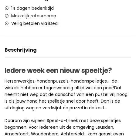
14 dagen bedenktijd
Makkelijk retourneren
Veilig betalen via iDeal
Beschrijving
Iedere week een nieuw speeltje?
Hersenwerkjes, hondenpuzzels, hondenspelletjes…. de
winkels hebben er tegenwoordig altijd wel een paar!Dat
neemt niet weg dat de aanschaf van een puzzel vrij hoog
is als jouw hond het spelletje snel door heeft. Dan is de
uitdaging weg en verdwijnt de puzzel in de kast…
Daarom zijn wij een Speel-o-theek met deze spelletjes
begonnen. Voor iedereen uit de omgeving Leusden,
Amersfoort, Woudenberg, Achterveld… kom gerust even