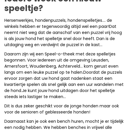
speeltje?
Hersenwerkjes, hondenpuzzels, hondenspelletjes…. de
winkels hebben er tegenwoordig altijd wel een paar!Dat
neemt niet weg dat de aanschaf van een puzzel vrij hoog
is als jouw hond het spelletje snel door heeft. Dan is de
uitdaging weg en verdwijnt de puzzel in de kast…
Daarom zijn wij een Speel-o-theek met deze spelletjes
begonnen. Voor iedereen uit de omgeving Leusden,
Amersfoort, Woudenberg, Achterveld… kom gerust even
langs om een leuke puzzel op te halen.Doordat de puzzels
ervoor zorgen dat uw hond gaat nadenken staat een
kwartiertje spelen als snel gelijk aan een uur wandelen met
de hond.Je kunt jouw hond uitdagen door het spelletje
steeds iets lastiger te maken…
Dit is dus zeker geschikt voor de jonge honden maar ook
voor de senioren of geblesseerde honden!
Daarnaast kan je ook een bench huren, mocht je er tijdelijk
een nodig hebben. We hebben benches in vrijwel alle