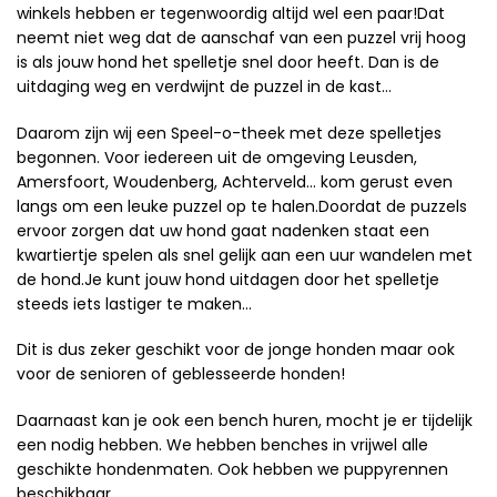
winkels hebben er tegenwoordig altijd wel een paar!Dat
neemt niet weg dat de aanschaf van een puzzel vrij hoog
is als jouw hond het spelletje snel door heeft. Dan is de
uitdaging weg en verdwijnt de puzzel in de kast…
Daarom zijn wij een Speel-o-theek met deze spelletjes
begonnen. Voor iedereen uit de omgeving Leusden,
Amersfoort, Woudenberg, Achterveld… kom gerust even
langs om een leuke puzzel op te halen.Doordat de puzzels
ervoor zorgen dat uw hond gaat nadenken staat een
kwartiertje spelen als snel gelijk aan een uur wandelen met
de hond.Je kunt jouw hond uitdagen door het spelletje
steeds iets lastiger te maken…
Dit is dus zeker geschikt voor de jonge honden maar ook
voor de senioren of geblesseerde honden!
Daarnaast kan je ook een bench huren, mocht je er tijdelijk
een nodig hebben. We hebben benches in vrijwel alle
geschikte hondenmaten. Ook hebben we puppyrennen
beschikbaar.