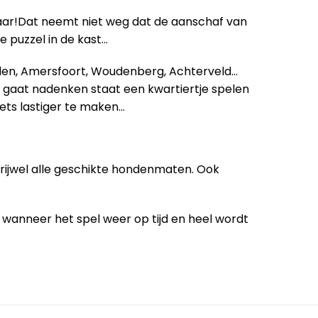
paar!Dat neemt niet weg dat de aanschaf van
de puzzel in de kast…
sden, Amersfoort, Woudenberg, Achterveld…
 gaat nadenken staat een kwartiertje spelen
iets lastiger te maken…
vrijwel alle geschikte hondenmaten. Ook
ug wanneer het spel weer op tijd en heel wordt