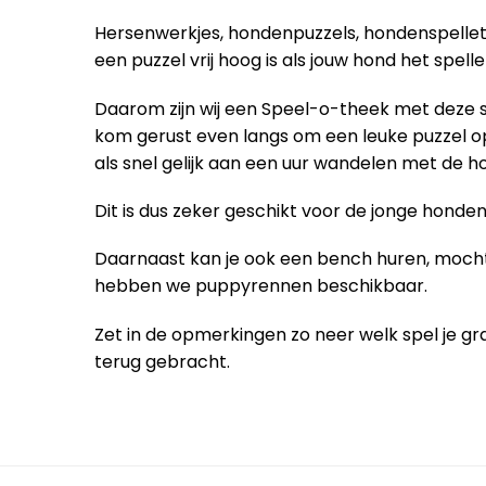
Hersenwerkjes, hondenpuzzels, hondenspellet
een puzzel vrij hoog is als jouw hond het spell
Daarom zijn wij een Speel-o-theek met deze 
kom gerust even langs om een leuke puzzel o
als snel gelijk aan een uur wandelen met de h
Dit is dus zeker geschikt voor de jonge hond
Daarnaast kan je ook een bench huren, mocht 
hebben we puppyrennen beschikbaar.
Zet in de opmerkingen zo neer welk spel je gra
terug gebracht.