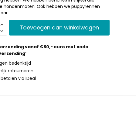
te hondenmaten. Ook hebben we puppyrennen
aar.
Toevoegen aan winkelwagen
verzending vanaf €80,- euro met code
 verzending’
gen bedenktijd
lijk retourneren
g betalen via iDeal