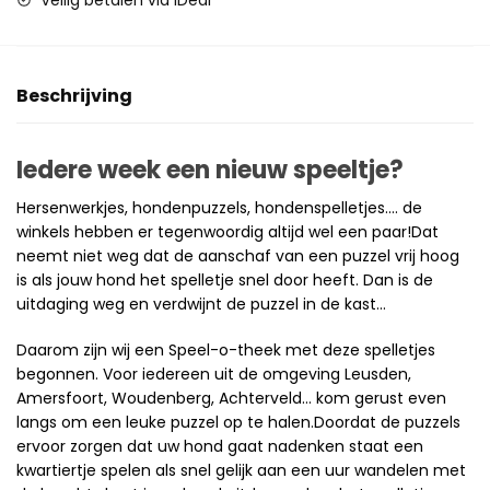
Veilig betalen via iDeal
Beschrijving
Iedere week een nieuw speeltje?
Hersenwerkjes, hondenpuzzels, hondenspelletjes…. de
winkels hebben er tegenwoordig altijd wel een paar!Dat
neemt niet weg dat de aanschaf van een puzzel vrij hoog
is als jouw hond het spelletje snel door heeft. Dan is de
uitdaging weg en verdwijnt de puzzel in de kast…
Daarom zijn wij een Speel-o-theek met deze spelletjes
begonnen. Voor iedereen uit de omgeving Leusden,
Amersfoort, Woudenberg, Achterveld… kom gerust even
langs om een leuke puzzel op te halen.Doordat de puzzels
ervoor zorgen dat uw hond gaat nadenken staat een
kwartiertje spelen als snel gelijk aan een uur wandelen met