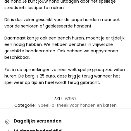
de hond.Je kunt jouw hond uitdagen door het spelletje
steeds iets lastiger te maken…
Dit is dus zeker geschikt voor de jonge honden maar ook
voor de senioren of geblesseerde honden!
Daarnaast kan je ook een bench huren, mocht je er tijdelijk
een nodig hebben. We hebben benches in vrijwel alle
geschikte hondenmaten. Ook hebben we puppyrennen
beschikbaar.
Zet in de opmerkingen zo neer welk spel je graag zou willen
huren. De borg is 25 euro, deze krijg je terug wanneer het
spel weer op tijd en heel wordt terug gebracht.
SKU:
63167
Categorie:
Speel-o-theek voor honden en katten
Dagelijks verzonden