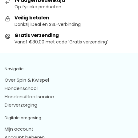
14 dagen bedenktijd
Op fysieke producten
Veilig betalen
Dankzij iDeal en SSL-verbinding
Gratis verzending
Vanaf €80,00 met code 'Gratis verzending'
Navigatie
Over Spin & Kwispel
Hondenschool
Hondenuitlaatservice
Dierverzorging
Digitale omgeving
Mijn account
Account beheren