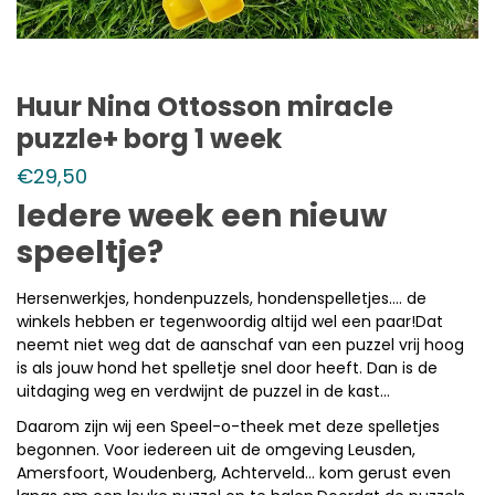
Huur Nina Ottosson miracle
puzzle+ borg 1 week
€
29,50
Iedere week een nieuw
speeltje?
Hersenwerkjes, hondenpuzzels, hondenspelletjes…. de
winkels hebben er tegenwoordig altijd wel een paar!Dat
neemt niet weg dat de aanschaf van een puzzel vrij hoog
is als jouw hond het spelletje snel door heeft. Dan is de
uitdaging weg en verdwijnt de puzzel in de kast…
Daarom zijn wij een Speel-o-theek met deze spelletjes
begonnen. Voor iedereen uit de omgeving Leusden,
Amersfoort, Woudenberg, Achterveld… kom gerust even