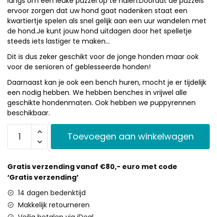
langs om een leuke puzzel op te halen.Doordat de puzzels
ervoor zorgen dat uw hond gaat nadenken staat een
kwartiertje spelen als snel gelijk aan een uur wandelen met
de hond.Je kunt jouw hond uitdagen door het spelletje
steeds iets lastiger te maken…
Dit is dus zeker geschikt voor de jonge honden maar ook
voor de senioren of geblesseerde honden!
Daarnaast kan je ook een bench huren, mocht je er tijdelijk
een nodig hebben. We hebben benches in vrijwel alle
geschikte hondenmaten. Ook hebben we puppyrennen
beschikbaar.
Toevoegen aan winkelwagen
Gratis verzending vanaf €80,- euro met code
‘Gratis verzending’
14 dagen bedenktijd
Makkelijk retourneren