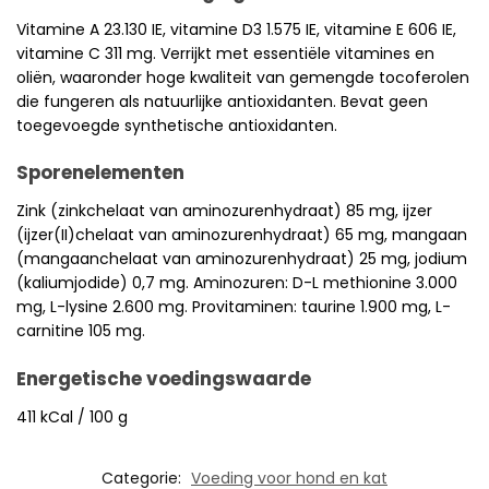
Vitamine A 23.130 IE, vitamine D3 1.575 IE, vitamine E 606 IE,
vitamine C 311 mg. Verrijkt met essentiële vitamines en
oliën, waaronder hoge kwaliteit van gemengde tocoferolen
die fungeren als natuurlijke antioxidanten. Bevat geen
toegevoegde synthetische antioxidanten.
Sporenelementen
Zink (zinkchelaat van aminozurenhydraat) 85 mg, ijzer
(ijzer(II)chelaat van aminozurenhydraat) 65 mg, mangaan
(mangaanchelaat van aminozurenhydraat) 25 mg, jodium
(kaliumjodide) 0,7 mg. Aminozuren: D-L methionine 3.000
mg, L-lysine 2.600 mg. Provitaminen: taurine 1.900 mg, L-
carnitine 105 mg.
Energetische voedingswaarde
411 kCal / 100 g
Categorie:
Voeding voor hond en kat