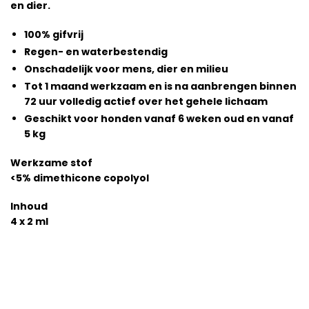
en dier.
100% gifvrij
Regen- en waterbestendig
Onschadelijk voor mens, dier en milieu
Tot 1 maand werkzaam en is na aanbrengen binnen
72 uur volledig actief over het gehele lichaam
Geschikt voor honden vanaf 6 weken oud en vanaf
5 kg
Werkzame stof
<5% dimethicone copolyol
Inhoud
4 x 2 ml