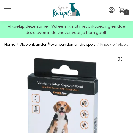
0
Afkoeltip deze zomer! Vul een likmat met blikvoeding en doe
deze even in de vriezer voor je hem geeft!
Home
Vlooienbanden/tekenbanden en druppels
Knock off vlooien en teken pipet 4x voor honden vanaf 5 kg
/
/