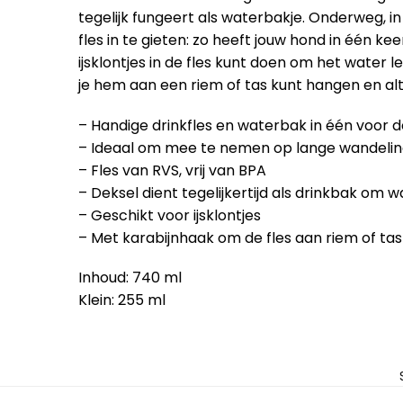
tegelijk fungeert als waterbakje. Onderweg, in
fles in te gieten: zo heeft jouw hond in één ke
ijsklontjes in de fles kunt doen om het water 
je hem aan een riem of tas kunt hangen en alti
– Handige drinkfles en waterbak in één voor 
– Ideaal om mee te nemen op lange wandelinge
– Fles van RVS, vrij van BPA
– Deksel dient tegelijkertijd als drinkbak om w
– Geschikt voor ijsklontjes
– Met karabijnhaak om de fles aan riem of ta
Inhoud: 740 ml
Klein: 255 ml