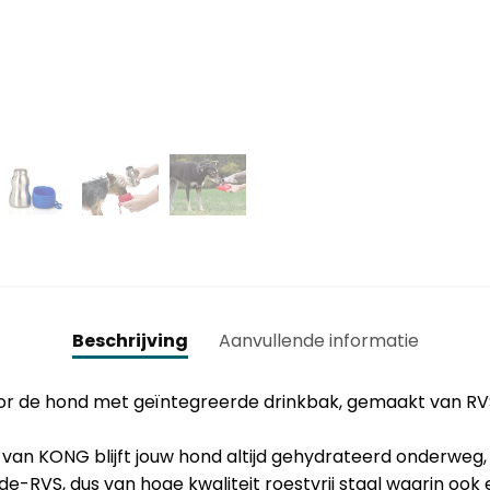
Beschrijving
Aanvullende informatie
or de hond met geïntegreerde drinkbak, gemaakt van RVS e
 van KONG blijft jouw hond altijd gehydrateerd onderweg, 
de-RVS, dus van hoge kwaliteit roestvrij staal waarin oo