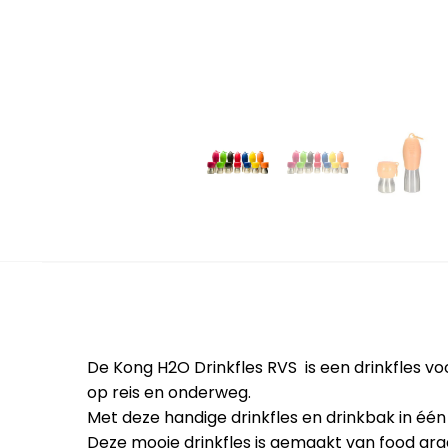
De Kong H2O Drinkfles RVS is een drinkfles vo
op reis en onderweg.
Met deze handige drinkfles en drinkbak in één
Deze mooie drinkfles is gemaakt van food gra