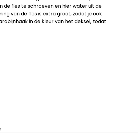
n de fles te schroeven en hier water uit de
ing van de fles is extra groot, zodat je ook
arabijnhaak in de kleur van het deksel, zodat
n