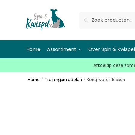
Zoeken
Home
Assortiment
Over Spin & Kwispe
Afkoeltip deze zome
Home
Trainingsmiddelen
Kong waterflessen
/
/