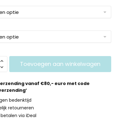
Toevoegen aan winkelwagen
verzending vanaf €80,- euro met code
 verzending’
gen bedenktijd
lijk retourneren
g betalen via iDeal