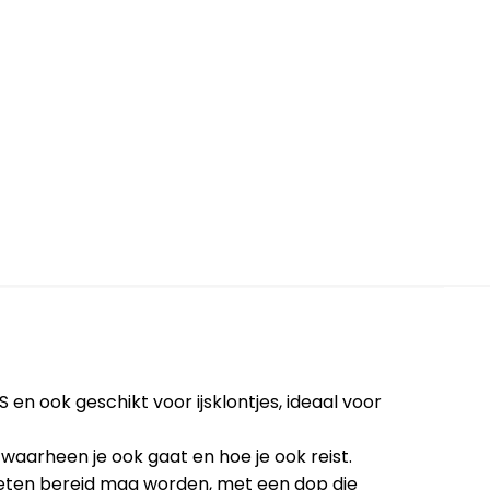
n ook geschikt voor ijsklontjes, ideaal voor
waarheen je ook gaat en hoe je ook reist.
k eten bereid mag worden, met een dop die