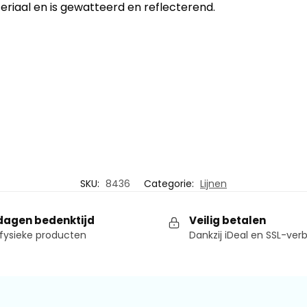
riaal en is gewatteerd en reflecterend.
SKU:
8436
Categorie:
Lijnen
dagen bedenktijd
Veilig betalen
fysieke producten
Dankzij iDeal en SSL-ver