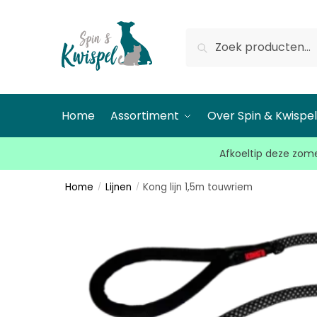
Zoeken
Home
Assortiment
Over Spin & Kwispe
Afkoeltip deze zome
Home
Lijnen
Kong lijn 1,5m touwriem
/
/