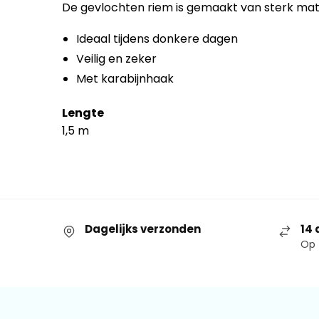
De gevlochten riem is gemaakt van sterk mate
Ideaal tijdens donkere dagen
Veilig en zeker
Met karabijnhaak
Lengte
1,5 m
Dagelijks verzonden
14 
Op 