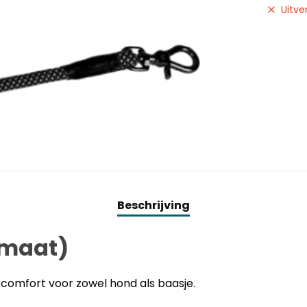
Uitve
Beschrijving
 maat)
comfort voor zowel hond als baasje.