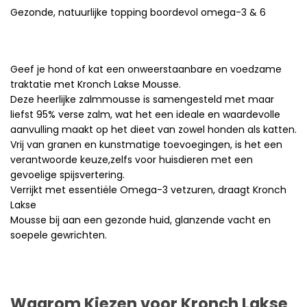
Gezonde, natuurlijke topping boordevol omega-3 & 6
Geef je hond of kat een onweerstaanbare en voedzame
traktatie met Kronch Lakse Mousse.
Deze heerlijke zalmmousse is samengesteld met maar
liefst 95% verse zalm, wat het een ideale en waardevolle
aanvulling maakt op het dieet van zowel honden als katten.
Vrij van granen en kunstmatige toevoegingen, is het een
verantwoorde keuze,zelfs voor huisdieren met een
gevoelige spijsvertering.
Verrijkt met essentiële Omega-3 vetzuren, draagt Kronch
Lakse
Mousse bij aan een gezonde huid, glanzende vacht en
soepele gewrichten.​​​
Waarom Kiezen voor Kronch Lakse