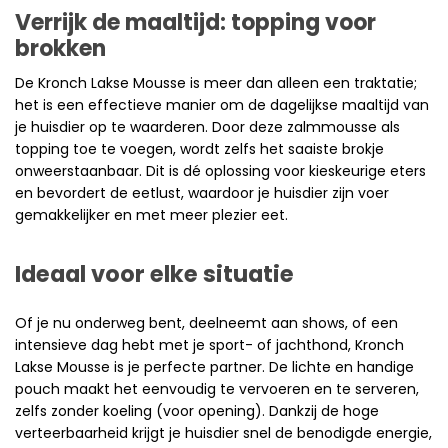
Verrijk de maaltijd: topping voor
brokken
De Kronch Lakse Mousse is meer dan alleen een traktatie;
het is een effectieve manier om de dagelijkse maaltijd van
je huisdier op te waarderen. Door deze zalmmousse als
topping toe te voegen, wordt zelfs het saaiste brokje
onweerstaanbaar. Dit is dé oplossing voor kieskeurige eters
en bevordert de eetlust, waardoor je huisdier zijn voer
gemakkelijker en met meer plezier eet.
Ideaal voor elke situatie
Of je nu onderweg bent, deelneemt aan shows, of een
intensieve dag hebt met je sport- of jachthond, Kronch
Lakse Mousse is je perfecte partner. De lichte en handige
pouch maakt het eenvoudig te vervoeren en te serveren,
zelfs zonder koeling (voor opening). Dankzij de hoge
verteerbaarheid krijgt je huisdier snel de benodigde energie,