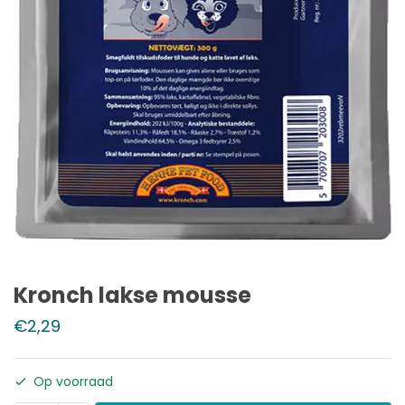
Kronch lakse mousse
€
2,29
Op voorraad