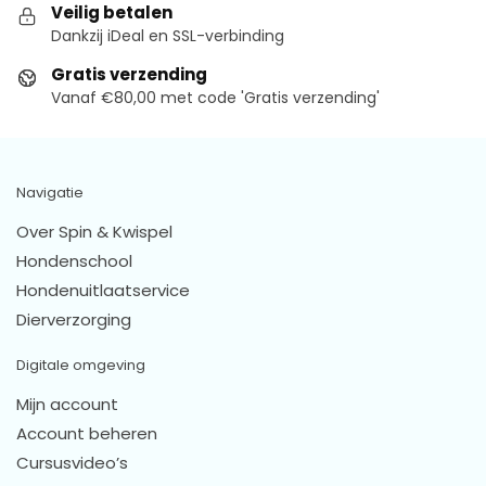
Veilig betalen
Dankzij iDeal en SSL-verbinding
Gratis verzending
Vanaf €80,00 met code 'Gratis verzending'
Navigatie
Over Spin & Kwispel
Hondenschool
Hondenuitlaatservice
Dierverzorging
Digitale omgeving
Mijn account
Account beheren
Cursusvideo’s