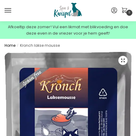
0
Afkoeltip deze zomer! Vul een likmat met blikvoeding en doe
deze even in de vriezer voor je hem geeft!
Home
Kronch lakse mousse
/