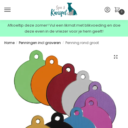
0
Afkoeltip deze zomer! Vul een likmat met blikvoeding en doe
deze even in de vriezer voor je hem geeft!
Home
Penningen incl graveren
Penning rond groot
/
/