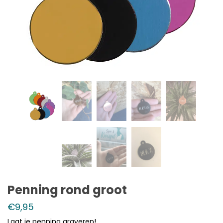
Penning rond groot
€
9,95
Laat je penning graveren!