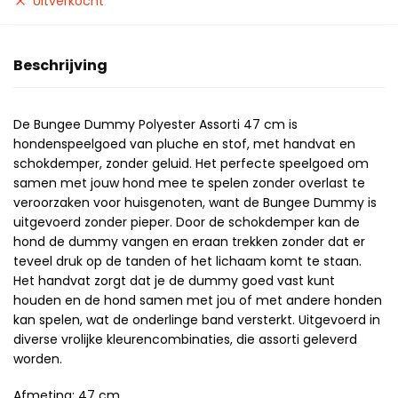
Uitverkocht
Beschrijving
De Bungee Dummy Polyester Assorti 47 cm is
hondenspeelgoed van pluche en stof, met handvat en
schokdemper, zonder geluid. Het perfecte speelgoed om
samen met jouw hond mee te spelen zonder overlast te
veroorzaken voor huisgenoten, want de Bungee Dummy is
uitgevoerd zonder pieper. Door de schokdemper kan de
hond de dummy vangen en eraan trekken zonder dat er
teveel druk op de tanden of het lichaam komt te staan.
Het handvat zorgt dat je de dummy goed vast kunt
houden en de hond samen met jou of met andere honden
kan spelen, wat de onderlinge band versterkt. Uitgevoerd in
diverse vrolijke kleurencombinaties, die assorti geleverd
worden.
Afmeting: 47 cm