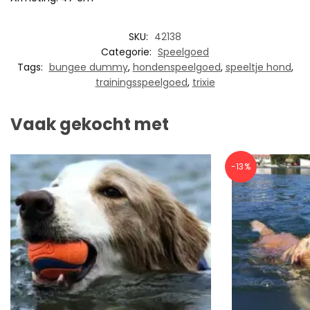
SKU:
42138
Categorie:
Speelgoed
Tags:
bungee dummy
,
hondenspeelgoed
,
speeltje hond
,
trainingsspeelgoed
,
trixie
Vaak gekocht met
-13%