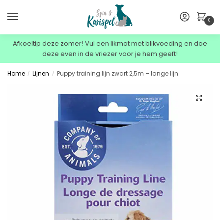
0
Afkoeltip deze zomer! Vul een likmat met blikvoeding en doe
deze even in de vriezer voor je hem geeft!
Home
Lijnen
Puppy training lijn zwart 2,5m – lange lijn
/
/