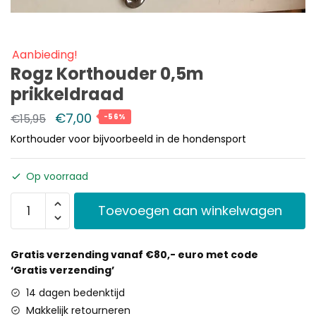
Aanbieding!
Rogz Korthouder 0,5m
prikkeldraad
€
7,00
€
15,95
-56%
Korthouder voor bijvoorbeeld in de hondensport
Op voorraad
Toevoegen aan winkelwagen
Gratis verzending vanaf €80,- euro met code
‘Gratis verzending’
14 dagen bedenktijd
Makkelijk retourneren