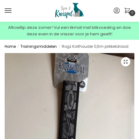
0
Afkoeltip deze zomer! Vul een likmat met blikvoeding en doe
deze even in de vriezer voor je hem geeft!
Home
Trainingsmiddelen
Rogz Korthouder 0,5m prikkeldraad
/
/