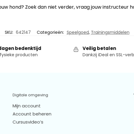
ouw hond? Zoek dan niet verder, vraag jouw instructeur h
SKU:
642147
Categorieën:
Speelgoed
,
Trainingsmiddelen
dagen bedenktijd
Veilig betalen
fysieke producten
Dankzij iDeal en SSL-ver
Digitale omgeving
Mijn account
Account beheren
Cursusvideo’s