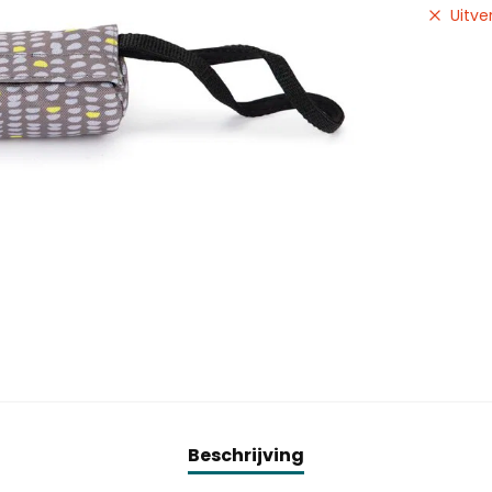
Uitve
Beschrijving