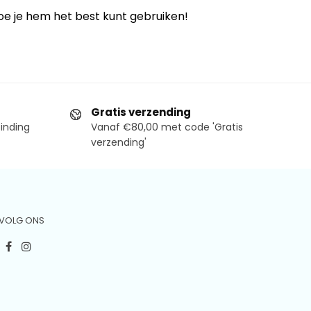
oe je hem het best kunt gebruiken!
Gratis verzending
binding
Vanaf €80,00 met code 'Gratis
verzending'
VOLG ONS