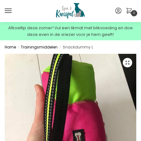
0
Afkoeltip deze zomer! Vul een likmat met blikvoeding en doe
deze even in de vriezer voor je hem geeft!
Home
Trainingsmiddelen
Snackdummy L
/
/