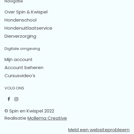
Navigatie
Over Spin & Kwispel
Hondenschool
Hondenuitlaatservice
Dierverzorging
Digitale omgeving
Mijn account
Account beheren
Cursusvideo’s
VOLG ONS
© Spin en Kwispel 2022
Realisatie
Mollema Creative
Meld een websiteprobleem