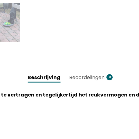
Beschrijving
Beoordelingen
0
e vertragen en tegelijkertijd het reukvermogen en 