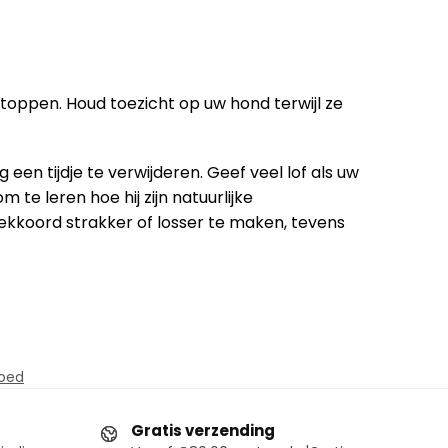
stoppen. Houd toezicht op uw hond terwijl ze
n tijdje te verwijderen. Geef veel lof als uw
e leren hoe hij zijn natuurlijke
kkoord strakker of losser te maken, tevens
oed
Gratis verzending