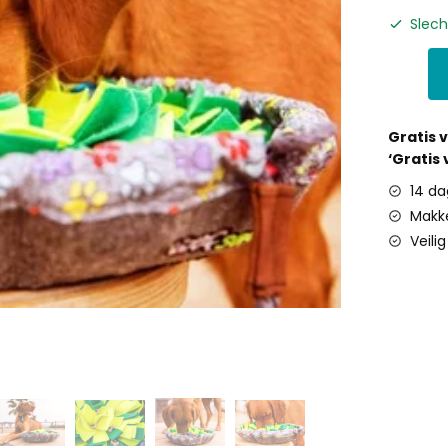
Slech
Gratis 
‘Gratis
14 da
Makke
Veili