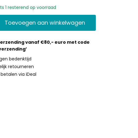
ts 1 resterend op voorraad
Toevoegen aan winkelwagen
verzending vanaf €80,- euro met code
 verzending’
gen bedenktijd
lijk retourneren
g betalen via iDeal