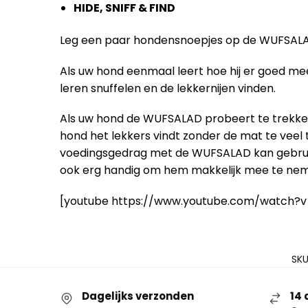
HIDE, SNIFF & FIND
Leg een paar hondensnoepjes op de WUFSAL
Als uw hond eenmaal leert hoe hij er goed mee
leren snuffelen en de lekkernijen vinden.
Als uw hond de WUFSALAD probeert te trekken,
hond het lekkers vindt zonder de mat te veel 
voedingsgedrag met de WUFSALAD kan gebruike
ook erg handig om hem makkelijk mee te nem
[youtube https://www.youtube.com/watch?v
SKU
Dagelijks verzonden
14 