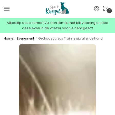
0
Afkoeltip deze zomer! Vul een likmat met blikvoeding en doe
deze even in de vriezer voor je hem geeft!
Home
Evenement
Gedragscursus Train je uitvallende hond
/
/