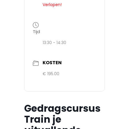
Verlopen!
Tijd
13:30 - 14:30
KOSTEN
€ 195.00
Gedragscursus
Train je