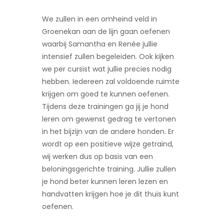
We zullen in een omheind veld in
Groenekan aan de lijn gaan oefenen
waarbij Samantha en Renée jullie
intensief zullen begeleiden. Ook kijken
we per cursist wat jullie precies nodig
hebben. Iedereen zal voldoende ruimte
krijgen om goed te kunnen oefenen.
Tijdens deze trainingen ga jij je hond
leren om gewenst gedrag te vertonen
in het bijzijn van de andere honden. Er
wordt op een positieve wijze getraind,
wij werken dus op basis van een
beloningsgerichte training. Jullie zullen
je hond beter kunnen leren lezen en
handvatten krijgen hoe je dit thuis kunt
oefenen.