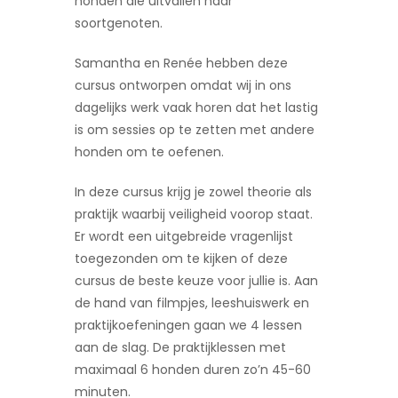
honden die uitvallen naar
soortgenoten.
Samantha en Renée hebben deze
cursus ontworpen omdat wij in ons
dagelijks werk vaak horen dat het lastig
is om sessies op te zetten met andere
honden om te oefenen.
In deze cursus krijg je zowel theorie als
praktijk waarbij veiligheid voorop staat.
Er wordt een uitgebreide vragenlijst
toegezonden om te kijken of deze
cursus de beste keuze voor jullie is. Aan
de hand van filmpjes, leeshuiswerk en
praktijkoefeningen gaan we 4 lessen
aan de slag. De praktijklessen met
maximaal 6 honden duren zo’n 45-60
minuten.