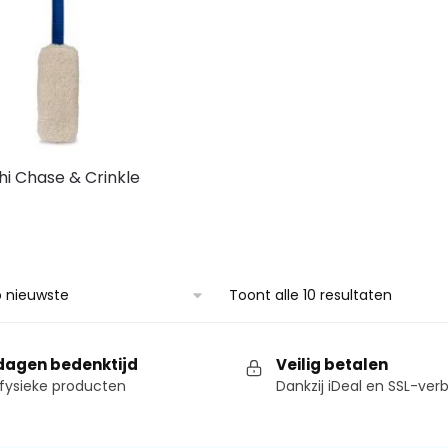
i Chase & Crinkle
Toont alle 10 resultaten
dagen bedenktijd
Veilig betalen
fysieke producten
Dankzij iDeal en SSL-ver