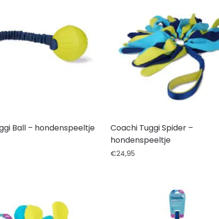
ggi Ball – hondenspeeltje
Coachi Tuggi Spider –
hondenspeeltje
€
24,95