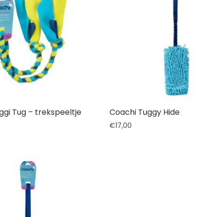
gi Tug – trekspeeltje
Coachi Tuggy Hide
€
17,00