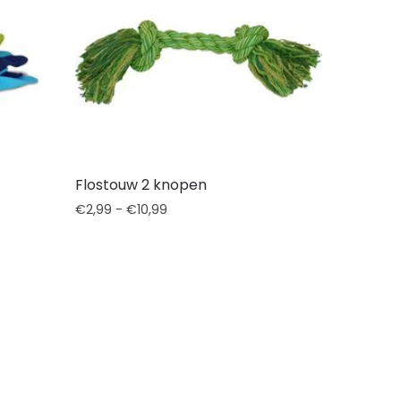
Flostouw 2 knopen
€
2,99
-
€
10,99