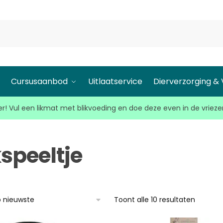
l
Cursusaanbod
Uitlaatservice
Dierverzorging &
r! Vul een likmat met blikvoeding en doe deze even in de vrieze
kspeeltje
Toont alle 10 resultaten