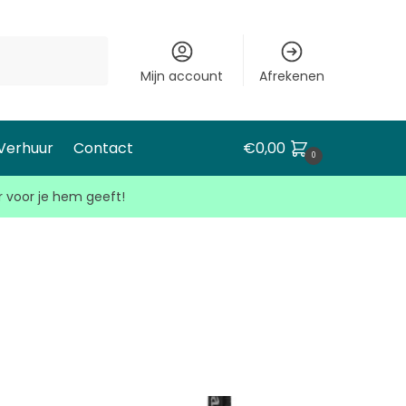
Mijn account
Afrekenen
 Verhuur
Contact
€
0,00
0
r voor je hem geeft!