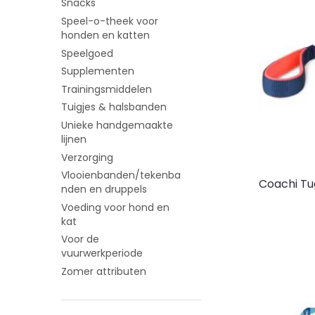
Snacks
Speel-o-theek voor
honden en katten
Speelgoed
Supplementen
Trainingsmiddelen
Tuigjes & halsbanden
Unieke handgemaakte
lijnen
Verzorging
Vlooienbanden/tekenba
Coachi Tu
nden en druppels
Voeding voor hond en
kat
Voor de
vuurwerkperiode
Zomer attributen