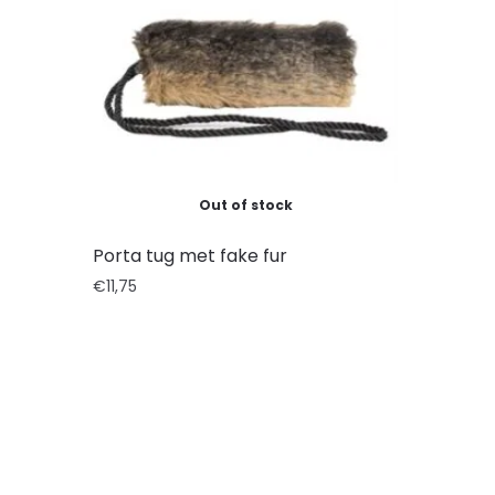
Out of stock
Porta tug met fake fur
€
11,75