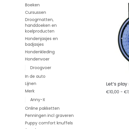
Boeken
Cursussen
Droogmatten,
handdoeken en
koelproducten
Hondenjasjes en
badjasjes
Hondenkleding
Hondenvoer
Droogvoer
In de auto
Let’s play
Lijnen
Merk
€
10,00
-
€
Anny-X
Online pakketten
Penningen incl graveren
Puppy comfort knuffels