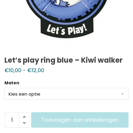
Let’s play ring blue – Kiwi walker
€
10,00
-
€
12,00
Maten
Toevoegen aan winkelwagen