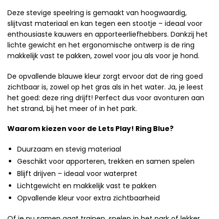
Deze stevige speelring is gemaakt van hoogwaardig,
slijtvast materiaal en kan tegen een stootje – ideaal voor
enthousiaste kauwers en apporteerliefhebbers. Dankzij het
lichte gewicht en het ergonomische ontwerp is de ring
makkelijk vast te pakken, zowel voor jou als voor je hond.
De opvallende blauwe kleur zorgt ervoor dat de ring goed
zichtbaar is, zowel op het gras als in het water. Ja, je leest
het goed: deze ring drijft! Perfect dus voor avonturen aan
het strand, bij het meer of in het park.
Waarom kiezen voor de Lets Play! Ring Blue?
Duurzaam en stevig materiaal
Geschikt voor apporteren, trekken en samen spelen
Blijft drijven – ideaal voor waterpret
Lichtgewicht en makkelijk vast te pakken
Opvallende kleur voor extra zichtbaarheid
Of je nu samen gaat trainen, spelen in het park of lekker