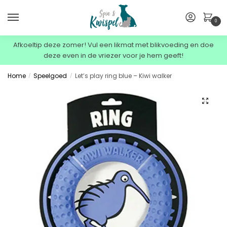
0
Afkoeltip deze zomer! Vul een likmat met blikvoeding en doe
deze even in de vriezer voor je hem geeft!
Home
Speelgoed
Let’s play ring blue – Kiwi walker
/
/