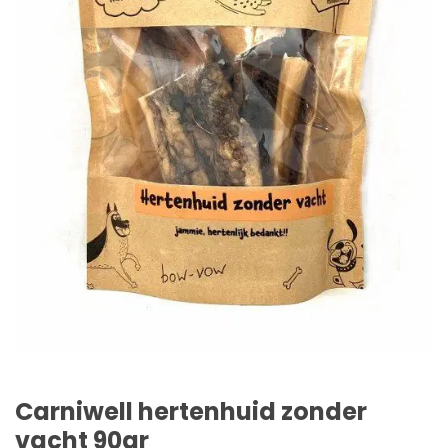
Carniwell hertenhuid zonder
vacht 90gr