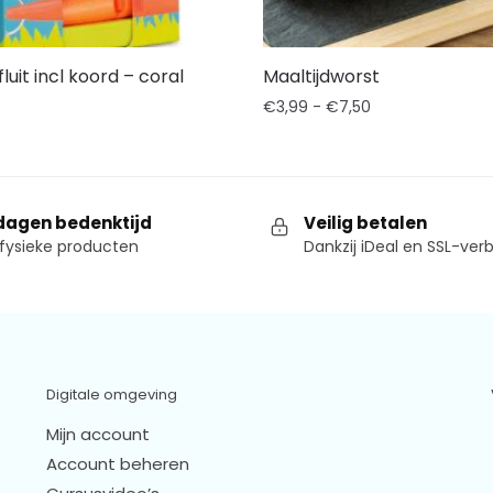
luit incl koord – coral
Maaltijdworst
€
3,99
-
€
7,50
dagen bedenktijd
Veilig betalen
fysieke producten
Dankzij iDeal en SSL-ver
Digitale omgeving
Mijn account
Account beheren