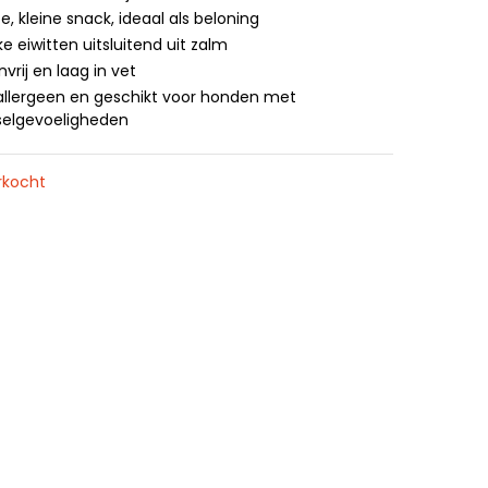
e, kleine snack, ideaal als beloning
jke eiwitten uitsluitend uit zalm
vrij en laag in vet
llergeen en geschikt voor honden met
elgevoeligheden
rkocht