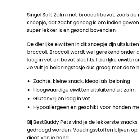
Singel Soft Zalm met broccoli bevat, zoals de
snoepje, dat zacht genoeg is om indien gewenst
super lekker is en gezond bovendien.
De dierlijke eiwitten in dit snoepje zijn uits
broccoli. Broccoli wordt wel gerekend onder de
laag in vet en bevat slechts 1 dierlijke eiwit
Je vult je beloningstasje dus graag met deze 
Zachte, kleine snack, ideaal als beloning
Hoogwaardige eiwitten uitsluitend uit zalm
Glutenvrij en laag in vet
Hypoallergeen en geschikt voor honden me
Bij BestBuddy Pets vind je de lekkerste snacks
gedroogd worden. Voedingsstoffen blijven op 
dieet van je hond.