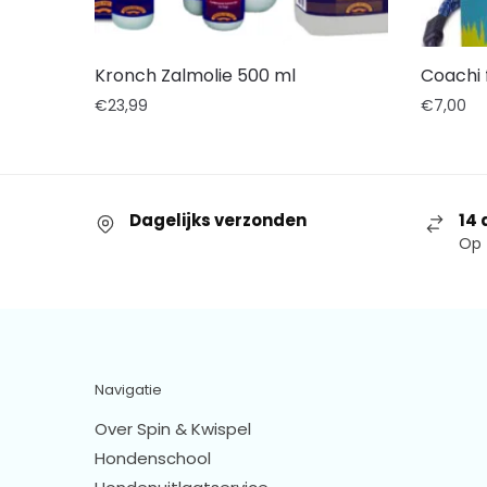
Kronch Zalmolie 500 ml
Coachi f
€
23,99
€
7,00
Dagelijks verzonden
14 
Op 
Navigatie
Over Spin & Kwispel
Hondenschool