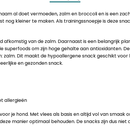
 naam al doet vermoeden, zalm en broccoli en is een zacht
 nog kleiner te maken. Als trainingssnoepje is deze snack
luitend afkomstig van de zalm. Daarnaast is een belangrijk
 superfoods om zijn hoge gehalte aan antioxidanten. De Si
bron: zalm. Dit maakt de hypoallergene snack geschikt voor
heerlijke en gezonden snack.
t allergieën
 voor je hond. Met vlees als basis en altijd vol van smaa
deze manier optimaal behouden. De snacks zijn dus niet a