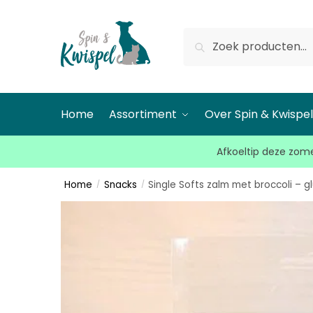
Zoeken
Home
Assortiment
Over Spin & Kwispe
Afkoeltip deze zome
Home
Snacks
Single Softs zalm met broccoli – gl
/
/