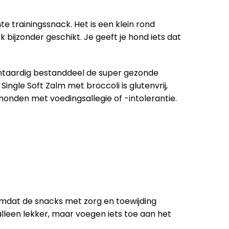
e trainingssnack. Het is een klein rond
 bijzonder geschikt. Je geeft je hond iets dat
 plantaardig bestanddeel de super gezonde
ngle Soft Zalm met broccoli is glutenvrij,
 honden met voedingsallegie of -intolerantie.
k omdat de snacks met zorg en toewijding
lleen lekker, maar voegen iets toe aan het