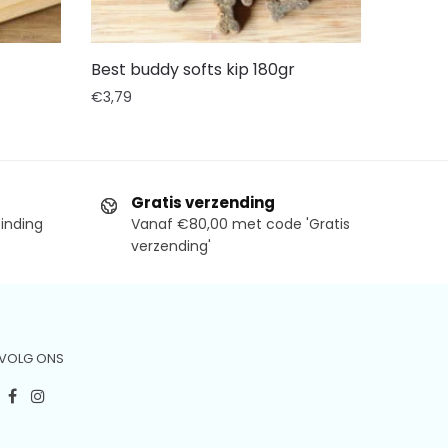
Best buddy softs kip 180gr
€
3,79
Gratis verzending
binding
Vanaf €80,00 met code 'Gratis
verzending'
VOLG ONS