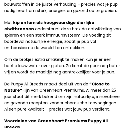
bouwstoffen in de juiste verhouding – precies wat je pup
nodig heeft om sterk, energiek en gezond op te groeien.
Met
kip en lam als hoogwaardige dierlijke
eiwitbronnen
ondersteunt deze brok de ontwikkeling van
spieren en een sterk immuunsysteem. De voeding zit
boordevol natuurlijke energie, zodat je pup vol
enthousiasme de wereld kan ontdekken.
Om de brokjes extra smakelijk te maken kun je er een
beetje lauw water over gieten. Zo komt de geur nog beter
vrij en wordt de maaltijd nog aantrekkelijker voor je pup.
De Puppy All Breeds maakt deel uit van de
“Close to
Nature”
-lijn van Greenheart Premiums. Al meer dan 25
jaar staat dit merk bekend om zijn natuurlijke, innovatieve
en gezonde recepten, zonder chemische toevoegingen.
Alleen pure kwaliteit – precies wat jouw pup verdient.
Voordelen van Greenheart Premiums Puppy All
Breeds