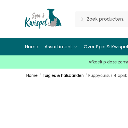
Zoeken
Home
Assortiment
Over Spin & Kwispe
Afkoeltip deze zome
Home
Tuigjes & halsbanden
Puppycursus 4 april:
/
/