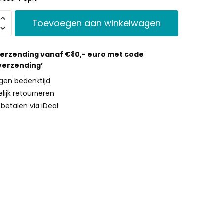
Toevoegen aan winkelwagen
verzending vanaf €80,- euro met code
 verzending’
gen bedenktijd
lijk retourneren
g betalen via iDeal