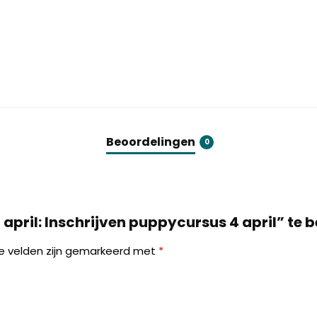
Beoordelingen
0
pril: Inschrijven puppycursus 4 april” te 
te velden zijn gemarkeerd met
*