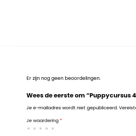
Er zijn nog geen beoordelingen.
Wees de eerste om “Puppycursus 4 a
Je e-mailadres wordt niet gepubliceerd.
Vereis
Je waardering
*