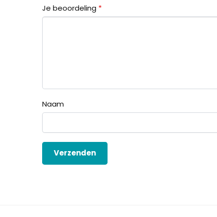
Je beoordeling
*
Naam