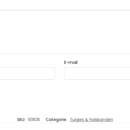
E-mail
SKU:
93835
Categorie:
Tuigjes & halsbanden