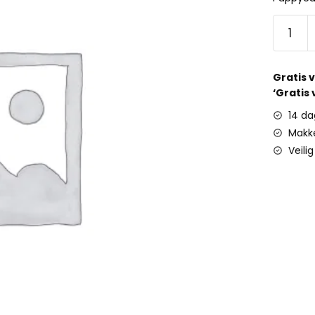
Gratis 
‘Gratis
14 da
Makke
Veili